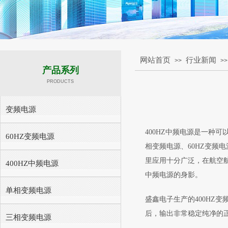
网站首页
行业新闻
>>
>>
产品系列
PRODUCTS
变频电源
400HZ中频电源是一种
60HZ变频电源
相变频电源、60HZ变频
里应用十分广泛，在航空航
400HZ中频电源
中频电源的身影。
单相变频电源
盛鑫电子生产的400HZ
后，输出非常稳定纯净的
三相变频电源