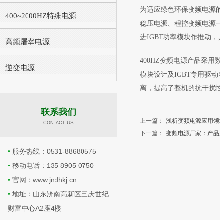
为适应绿色环保变频电源的
400~2000HZ特殊电源
稳压电源、程控变频电源一
进IGBT功率模块作推动
高频屠宰电源
400HZ变频电源产品采
逆变电源
模块设计及IGBT专用驱
离，提高了整机的抗干扰
联系我们
上一篇：
浅析变频电源应用领
​​ US
CONTACT
下一篇：
变频电源厂家：产品
•
服务热线：0531-88680575
•
移动电话：135 8905 0750
•
官网：www.jndhkj.cn
•
地址：山东济南高新区三庆世纪
财富中心A2座4楼