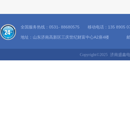
全国服务热线：0531- 88680575 移动电话：135 8905
地址：山东济南高新区三庆世纪财富中心A2座4楼 邮箱：8
Copyright©2025 济南盛鑫电