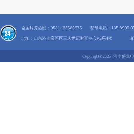
全国服务热线：0531- 88680575 移动电话：135 8905
地址：山东济南高新区三庆世纪财富中心A2座4楼 邮箱：8
Copyright©2025 济南盛鑫电