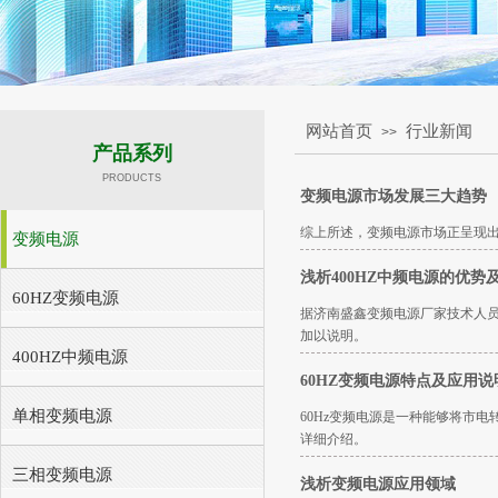
网站首页
行业新闻
>>
产品系列
PRODUCTS
变频电源市场发展三大趋势
综上所述，变频电源市场正呈现
变频电源
浅析400HZ中频电源的优势
60HZ变频电源
据济南盛鑫变频电源厂家技术人员
加以说明。
400HZ中频电源
60HZ变频电源特点及应用说
单相变频电源
60Hz变频电源是一种能够将市
详细介绍。
三相变频电源
浅析变频电源应用领域